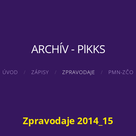
ARCHÍV - PlKKS
ÚVOD
ZÁPISY
ZPRAVODAJE
PMN-ZČO
Zpravodaje 2014_15