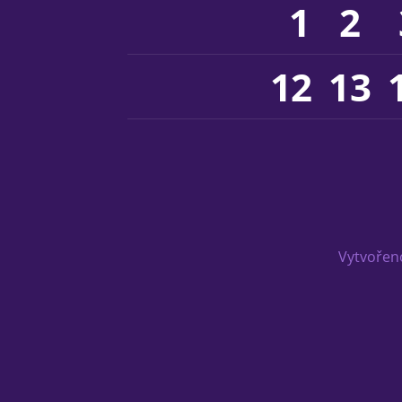
1
2
12
13
Vytvořen