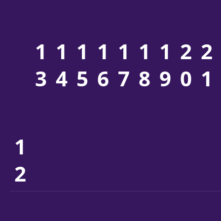
1
1
1
1
1
1
1
2
2
3
4
5
6
7
8
9
0
1
1
2